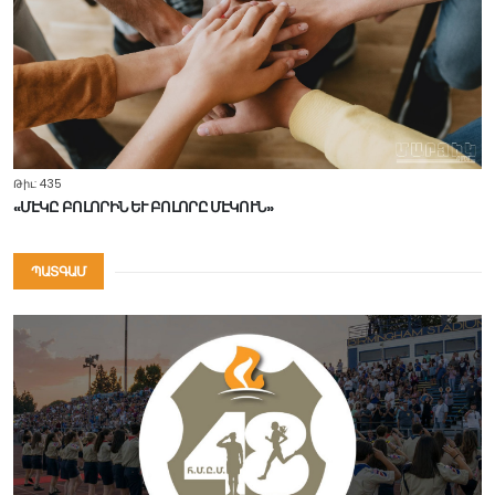
Թիւ: 435
«ՄԷԿԸ ԲՈԼՈՐԻՆ ԵՒ ԲՈԼՈՐԸ ՄԷԿՈՒՆ»
ՊԱՏԳԱՄ