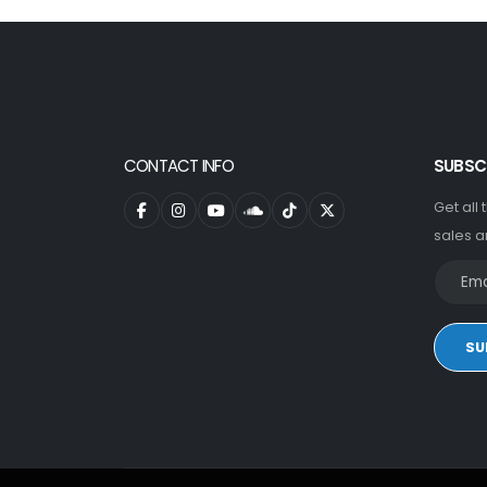
CONTACT INFO
SUBSC
Get all
sales a
SU